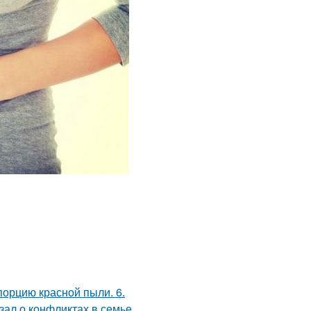
порцию красной пыли. 6.
ал о конфликтах в семье.