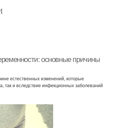
И
беременности: основные причины
чине естественных изменений, которые
а, так и вследствие инфекционных заболеваний