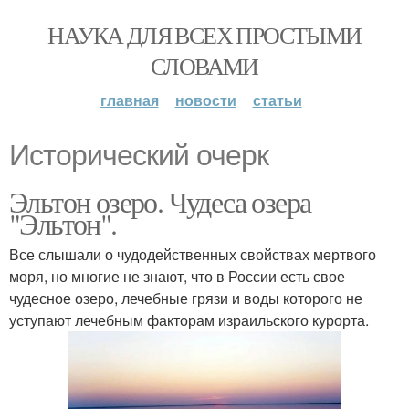
НАУКА ДЛЯ ВСЕХ ПРОСТЫМИ
СЛОВАМИ
главная
новости
статьи
Исторический очерк
Эльтон озеро. Чудеса озера
"Эльтон".
Все слышали о чудодейственных свойствах мертвого
моря, но многие не знают, что в России есть свое
чудесное озеро, лечебные грязи и воды которого не
уступают лечебным факторам израильского курорта.