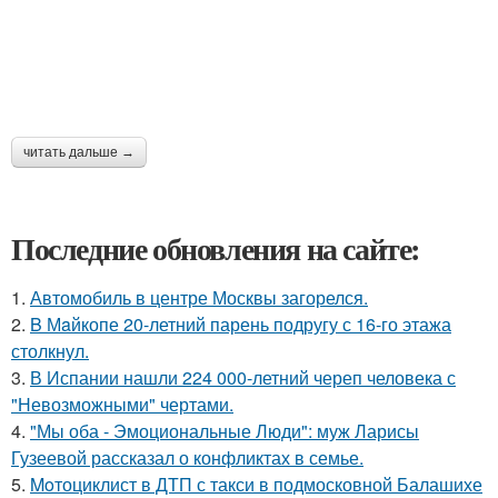
читать дальше →
Последние обновления на сайте:
1.
Автомобиль в центре Москвы загорелся.
2.
B Мaйкопе 20-летний парень подругу с 16-го этажа
столкнул.
3.
В Испании нашли 224 000-летний череп человека с
"Невозможными" чертами.
4.
"Мы оба - Эмоциональные Люди": муж Ларисы
Гузеевой рассказал о конфликтах в семье.
5.
Moтоциклист в ДТП с такси в подмосковной Балашихе