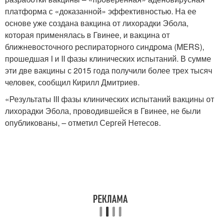
платформа с «доказанной» эффективностью. На ее
основе уже создана вакцина от лихорадки Эбола,
которая применялась в Гвинее, и вакцина от
ближневосточного респираторного синдрома (MERS),
прошедшая I и II фазы клинических испытаний. В сумме
эти две вакцины с 2015 года получили более трех тысяч
человек, сообщил Кирилл Дмитриев.
«Результаты III фазы клинических испытаний вакцины от
лихорадки Эбола, проводившейся в Гвинее, не были
опубликованы, – отметил Сергей Нетесов.