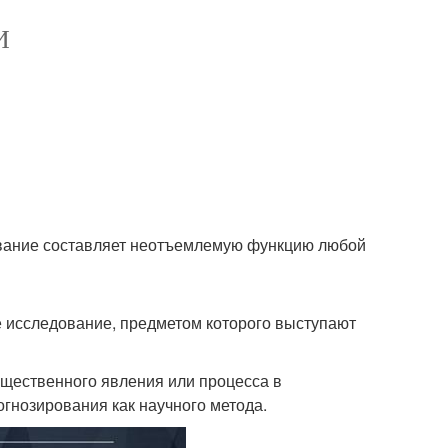
И
ование составляет неотъемлемую функцию любой
е исследование, предметом которого выступают
бщественного явления или процесса в
гнозирования как научного метода.