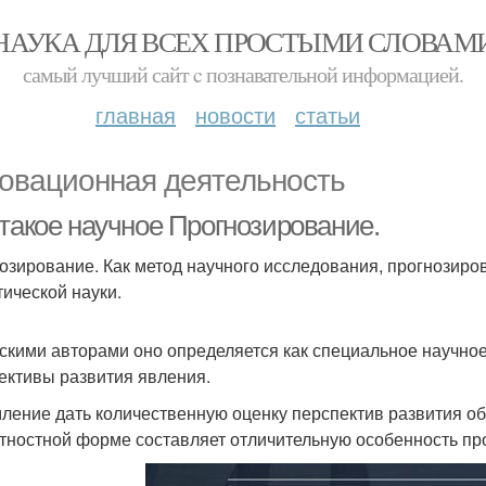
НАУКА ДЛЯ ВСЕХ ПРОСТЫМИ СЛОВАМ
самый лучший сайт c познавательной информацией.
главная
новости
статьи
овационная деятельность
 такое научное Прогнозирование.
озирование. Как метод научного исследования, прогнозир
тической науки.
скими авторами оно определяется как специальное научно
ективы развития явления.
ление дать количественную оценку перспектив развития о
тностной форме составляет отличительную особенность про