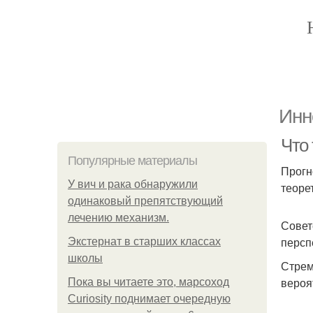
Инн
Что
Популярные материалы
Прогн
У вич и рака обнаружили
теоре
одинаковый препятствующий
лечению механизм.
Совет
персп
Экстернат в старших классах
школы
Стрем
вероя
Пока вы читаете это, марсоход
Curiosity поднимает очередную