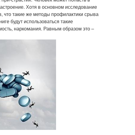
настроение. Хотя в основном исследование
в, что такие же методы профилактики срыва
ниге будут использоваться такие
ость, наркомания. Равным образом это –