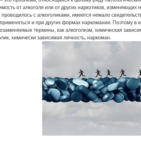
имость от алкоголя или от других наркотиков, изменяющих 
 проводилось с алкоголиками, имеется немало свидетельст
 применяться и при других формах наркомании. Поэтому в к
озаменяемые термины, как алкоголизм, химическая зависим
олик, химически зависимая личность, наркоман.