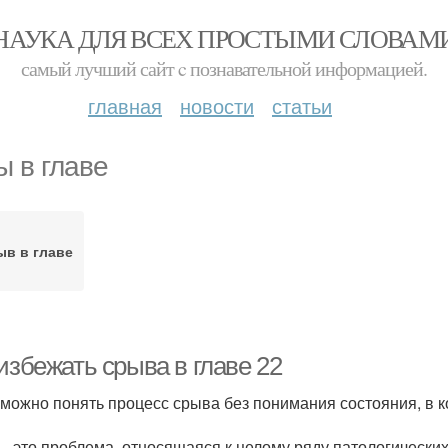
НАУКА ДЛЯ ВСЕХ ПРОСТЫМИ СЛОВАМ
самый лучший сайт c познавательной информацией.
главная
новости
статьи
ы в главе
в в главе
избежать срыва в главе 22
можно понять процесс срыва без понимания состояния, в к
– это проблема, относящаяся к целому ряду патологических