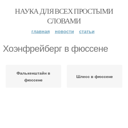
НАУКА ДЛЯ ВСЕХ ПРОСТЫМИ
СЛОВАМИ
главная
новости
статьи
Хоэнфрейберг в фюссене
Фалькенштайн в
Шлесс в фюссене
фюссене