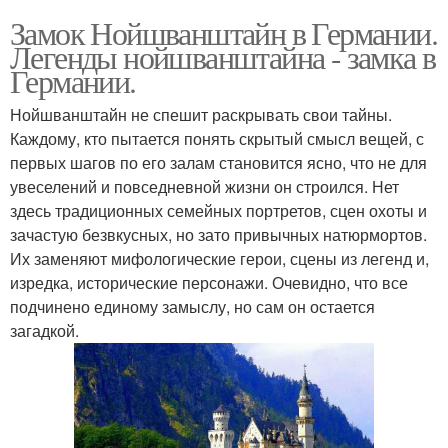
Замок Нойшванштайн в Германии.
Легенды нойшванштайна - замка в
Германии.
Нойшванштайн не спешит раскрывать свои тайны.
Каждому, кто пытается понять скрытый смысл вещей, с
первых шагов по его залам становится ясно, что не для
увеселений и повседневной жизни он строился. Нет
здесь традиционных семейных портретов, сцен охоты и
зачастую безвкусных, но зато привычных натюрмортов.
Их заменяют мифологические герои, сцены из легенд и,
изредка, исторические персонажи. Очевидно, что все
подчинено единому замыслу, но сам он остается
загадкой.