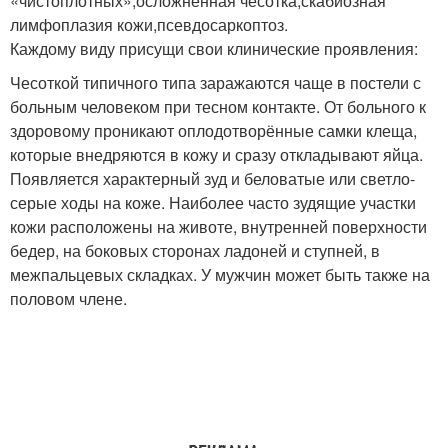
«чистоплотных»,осложненная чесотка,скабиозная
лимфоплазия кожи,псевдосаркоптоз.
Каждому виду присущи свои клинические проявления:
Чесоткой типичного типа заражаются чаще в постели с
больным человеком при тесном контакте. От больного к
здоровому проникают оплодотворённые самки клеща,
которые внедряются в кожу и сразу откладывают яйца.
Появляется характерный зуд и беловатые или светло-
серые ходы на коже. Наиболее часто зудящие участки
кожи расположены на животе, внутренней поверхности
бедер, на боковых сторонах ладоней и ступней, в
межпальцевых складках. У мужчин может быть также на
половом члене.