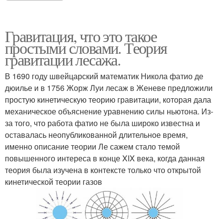
Гравитация, что это такое
простыми словами. Теория
гравитации лесажа.
В 1690 году швейцарский математик Никола фатио де
дюилье и в 1756 Жорж Луи лесаж в Женеве предложили
простую кинетическую теорию гравитации, которая дала
механическое объяснение уравнению силы ньютона. Из-
за того, что работа фатио не была широко известна и
оставалась неопубликованной длительное время,
именно описание теории Ле сажем стало темой
повышенного интереса в конце XIX века, когда данная
теория была изучена в контексте только что открытой
кинетической теории газов