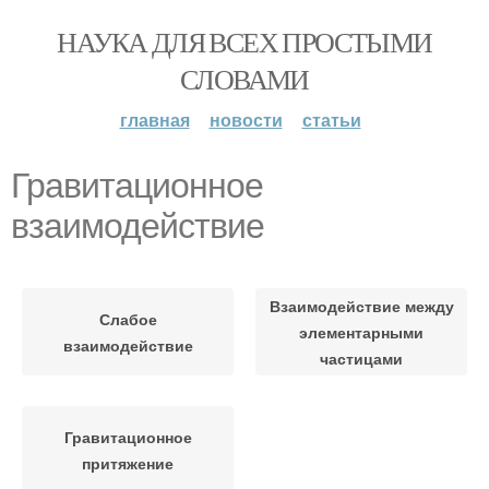
НАУКА ДЛЯ ВСЕХ ПРОСТЫМИ
СЛОВАМИ
главная
новости
статьи
Гравитационное
взаимодействие
Взаимодействие между
Слабое
элементарными
взаимодействие
частицами
Гравитационное
притяжение