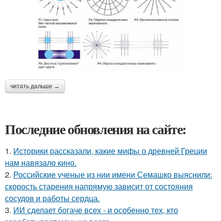
читать дальше →
Последние обновления на сайте:
1.
Историки рассказали, какие мифы о древней Греции
нам навязало кино.
2.
Российские ученые из нии имени Семашко выяснили:
скорость старения напрямую зависит от состояния
сосудов и работы сердца.
3.
ИИ сделает богаче всех - и особенно тех, кто