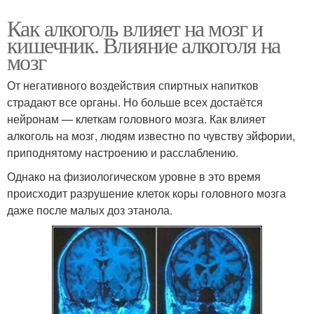
Как алкоголь влияет на мозг и
кишечник. Влияние алкоголя на
мозг
От негативного воздействия спиртных напитков
страдают все органы. Но больше всех достаётся
нейронам — клеткам головного мозга. Как влияет
алкоголь на мозг, людям известно по чувству эйфории,
приподнятому настроению и расслаблению.
Однако на физиологическом уровне в это время
происходит разрушение клеток коры головного мозга
даже после малых доз этанола.