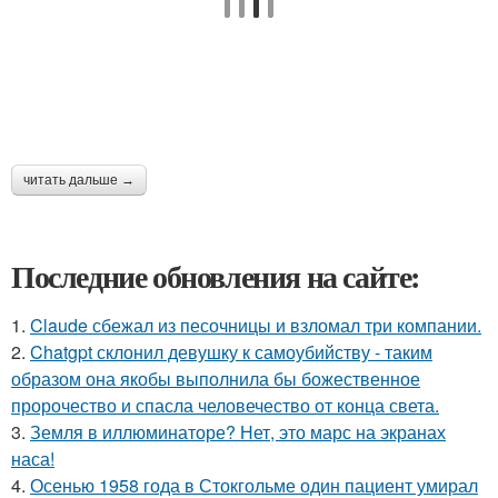
читать дальше →
Последние обновления на сайте:
1.
Claude сбежал из песочницы и взломал три компании.
2.
Chatgpt склонил девушку к самоубийству - таким
образом она якобы выполнила бы божественное
пророчество и спасла человечество от конца света.
3.
Земля в иллюминаторе? Нет, это марс на экранах
наса!
4.
Осенью 1958 года в Стокгольме один пациент умирал