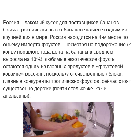
Россия – лакомый кусок для поставщиков бананов
Сейчас российский рынок бананов является одним из
крупнейших в мире. Россия находится на 4-м месте по
объему импорта фруктов . Несмотря на подорожание (к
концу прошлого года цена на бананы в среднем
выросла на 13%), любимые экзотические фрукты
остаются одним из главных продуктов в «фруктовой
корзине» россиян, поскольку отечественные яблоки,
главные конкуренты тропических фруктов, сейчас стоят
существенно дороже (почти столько же, как и
апельсины).