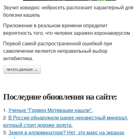
Звучит ковидно: нейросеть распознает характерный для
болезни кашель
Приложение в реальном времени определит
вероятность того, что человек заражен коронавирусом
Первой самой распространенной ошибкой при
самолечении является неправильный выбор
антибиотика.
читать дальше →
Последние обновления на сайте:
1.
Ученые "Гормон Мотивации нашли".
2.
В России обнаружили ранее неизвестный минерал,
который стоит дороже золота.
3.
Земля в иллюминаторе? Нет, это марс на экранах