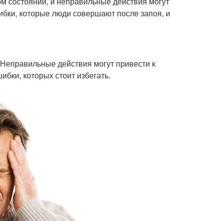
ом состоянии, и неправильные действия могут
ибки, которые люди совершают после запоя, и
 Неправильные действия могут привести к
бки, которых стоит избегать.