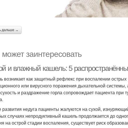
ь дальше →
 может заинтересовать
ой и влажный кашель: 5 распространённы
ь возникает как защитный рефлекс при воспалении острых 
ционного или вирусного поражения дыхательной системы, 
, сухость и раздражение горла сопровождает пациента при 
а.
е развития недуга пациенты жалуются на сухой, изнуряющий
бых случаях непродуктивный кашель продолжается до одног
ия на острой стадии воспаления, существует риск образов