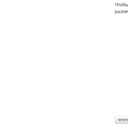
Чтобы
разли
читат