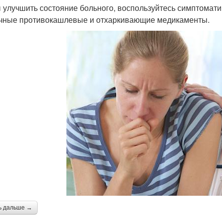
 улучшить состояние больного, воспользуйтесь симптомати
чные противокашлевые и отхаркивающие медикаменты.
ь дальше →