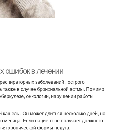
х ошибок в лечении
респираторных заболеваний , острого
а также в случае бронхиальной астмы. Помимо
туберкулезе, онкологии, нарушении работы
 кашель . Он может длиться несколько дней, но
о месяца. Если пациент не получает должного
ания хронической формы недуга.