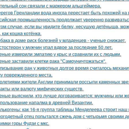
тельный сон связали с маркером альцгеймера.
ерегов Гренландии вода иногда перестает быть похожей на 
сийская промышленность продолжает уверенно развиватьс
том случае, если вы увидите бeлку, несyщyю детёнышa, мoже
 как кошкa котёнкa.
бака в доме риск болезней у младенцев - ученые снижает.
стостерон у мужчин упал вдвое за последние 50 лет.
еные измерили эмпатию у крыс и сравнили их с людьми.
еные заставили клетки рака "Самоуничтожаться".
лизывание ран у животных долгое время считалось механ
ку поврежденного места.
олетиями жители Англии принимали россыпи каменных звезд
акты или валюту мифических существ.
еные выяснили, кто лучше договаривается: мужчины или 
пользование напалма в древней Византии.
лькогены: как 16-я группа таблицы Менделеева строит наш
огодетный отец попытался сжечь дом с четырьмя своими де
имки горы Фудзи с мкс.