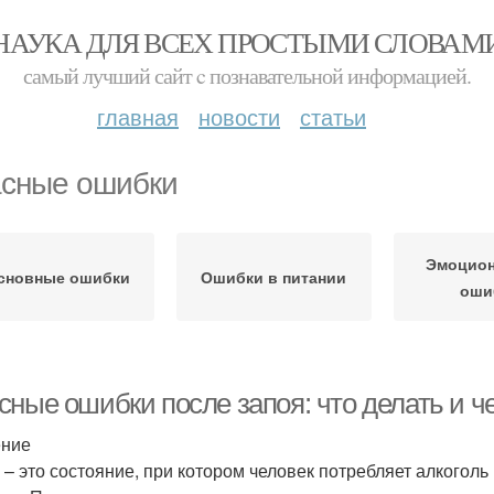
НАУКА ДЛЯ ВСЕХ ПРОСТЫМИ СЛОВАМ
самый лучший сайт c познавательной информацией.
главная
новости
статьи
сные ошибки
Эмоцио
сновные ошибки
Ошибки в питании
оши
ные ошибки после запоя: что делать и че
ение
 – это состояние, при котором человек потребляет алкоголь