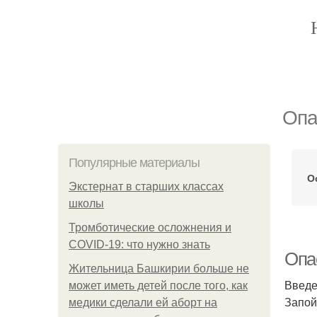
Опа
Популярные материалы
О
Экстернат в старших классах
школы
Тромботические осложнения и
COVID-19: что нужно знать
Опас
Жительница Башкирии больше не
Введ
может иметь детей после того, как
Запой
медики сделали ей аборт на