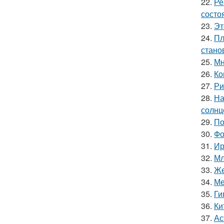
22.
Ре
состо
23.
Эт
24.
Пл
стано
25.
Мн
26.
Ко
27.
Ри
28.
На
солнц
29.
По
30.
Фо
31.
Ир
32.
Мл
33.
Же
34.
Ме
35.
Ги
36.
Ки
37.
Ас