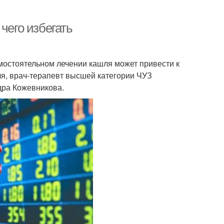
чего избегать
остоятельном лечении кашля может привести к
ля, врач-терапевт высшей категории ЧУЗ
дра Кожевникова.