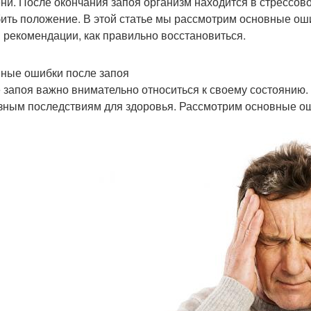
ни. После окончания запоя организм находится в стрессов
бить положение. В этой статье мы рассмотрим основные ош
 рекомендации, как правильно восстановиться.
ные ошибки после запоя
 запоя важно внимательно относиться к своему состоянию.
зным последствиям для здоровья. Рассмотрим основные оши