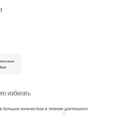
И
нальные
бки
го избегать
 в больших количествах в течение длительного