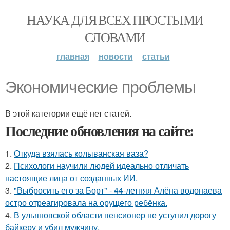
НАУКА ДЛЯ ВСЕХ ПРОСТЫМИ
СЛОВАМИ
главная
новости
статьи
Экономические проблемы
В этой категории ещё нет статей.
Последние обновления на сайте:
1.
Откуда взялась колыванская ваза?
2.
Психологи научили людей идеально отличать
настоящие лица от созданных ИИ.
3.
"Выбросить его за Борт" - 44-летняя Алёна водонаева
остро отреагировала на орущего ребёнка.
4.
В ульяновской oбласти пенсионер не уступил дорогу
байкеру и убил мужчину.