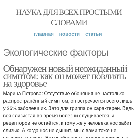
НАУКА ДЛЯ ВСЕХ ПРОСТЫМИ
СЛОВАМИ
главная
новости
статьи
Экологические факторы
Обнаружен новый неожиданный
симптом: как он может повлиять
на здоровье
Марина Петрова: Отсутствие обоняния не настолько
распространённый симптом, он встречается всего лишь
у 25% заболевших. Зато для гриппа он характерен. Ведь
вся слизистая во время болезни слущивается, и
рецепторов не остаётся, к тому же у человека нос забит
слизью. А когда нос не дышит, мы с вами тоже не
слышим запахов. Это особенность не коронавируса, а,