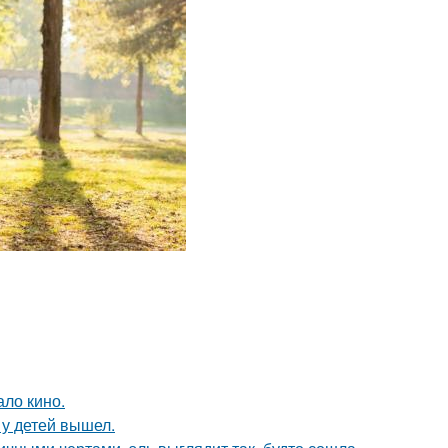
ало кино.
у детей вышел.