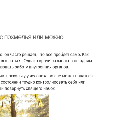
ь с похмелья или можно
, он часто решает, что все пройдет само. Как
м выспаться. Однако врачи называют сон одним
зовать работу внутренних органов.
и, поскольку у человека во сне может начаться
м состоянии трудно контролировать себя или
ен повернуть спящего набок.