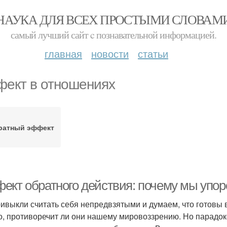
НАУКА ДЛЯ ВСЕХ ПРОСТЫМИ СЛОВАМ
самый лучший сайт c познавательной информацией.
главная
новости
статьи
ект в отношениях
ратный эффект
ект обратного действия: почему мы упор
ивыкли считать себя непредвзятыми и думаем, что готов
го, противоречит ли они нашему мировоззрению. Но парадок