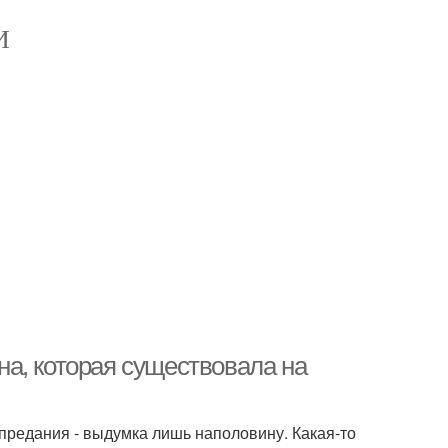
И
а, которая существовала на
 предания - выдумка лишь наполовину. Какая-то