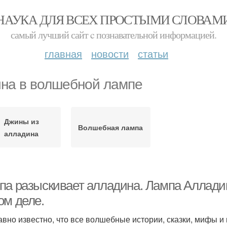
НАУКА ДЛЯ ВСЕХ ПРОСТЫМИ СЛОВАМ
самый лучший сайт c познавательной информацией.
главная
новости
статьи
на в волшебной лампе
Джины из
Волшебная лампа
алладина
па разыскивает алладина. Лампа Алладин
ом деле.
авно известно, что все волшебные истории, сказки, мифы и