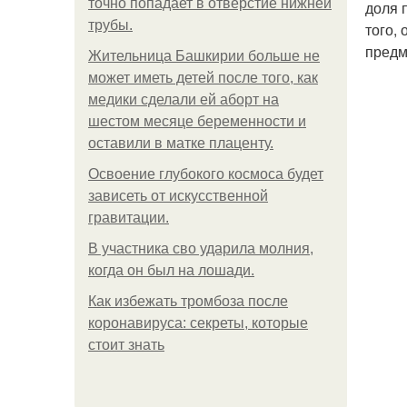
точно попадает в отверстие нижней
доля 
трубы.
того,
предм
Жительница Башкирии больше не
может иметь детей после того, как
медики сделали ей аборт на
шестом месяце беременности и
оставили в матке плаценту.
Освоение глубокого космоса будет
зависеть от искусственной
гравитации.
В участника сво ударила молния,
когда он был на лошади.
Как избежать тромбоза после
коронавируса: секреты, которые
стоит знать