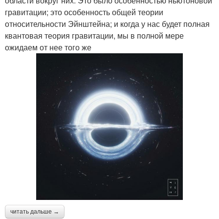
области вокруг них. Это было особенностью ньютоновой
гравитации; это особенность общей теории
относительности Эйнштейна; и когда у нас будет полная
квантовая теория гравитации, мы в полной мере
ожидаем от нее того же
читать дальше →