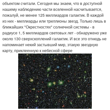
объектом считали. Сегодня мы знаем, что в доступной
нашему наблюдению части вселенной насчитывается,
пожалуй, не менее 125 миллиардов галактик. В каждой
из них - миллиарды или триллионы звезд. Только лишь в
ближайших "Окрестностях" солнечной системы - в
радиусе 1, 5 миллиардов световых лет - обнаружено уже
около 130 сверхскоплений галактик. И все это отнюдь не
напоминает некий застывший мир, этакую звездную
карту, приклеенную к небесной сфере