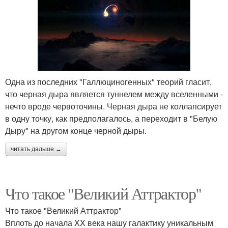
Одна из последних "Галлюциногенных" теорий гласит,
что черная дыра является туннелем между вселенными -
нечто вроде червоточины. Черная дыра не коллапсирует
в одну точку, как предполагалось, а переходит в "Белую
Дыру" на другом конце черной дыры.
читать дальше →
Что такое "Великий Аттрактор"
Что такое "Великий Аттрактор"
Вплоть до начала XX века нашу галактику уникальным