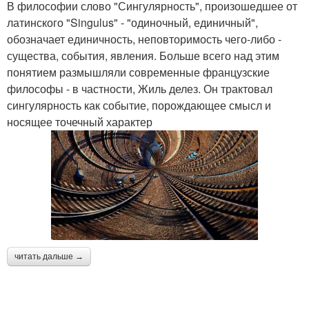
В философии слово "Сингулярность", произошедшее от
латинского "Singulus" - "одиночный, единичный",
обозначает единичность, неповторимость чего-либо -
существа, события, явления. Больше всего над этим
понятием размышляли современные французские
философы - в частности, Жиль делез. Он трактовал
сингулярность как событие, порождающее смысл и
носящее точечный характер
читать дальше →