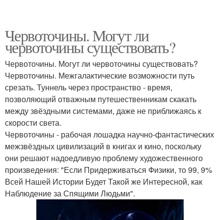
Червоточины. Могут ли
червоточины существовать?
Червоточины. Могут ли червоточины существовать?
Червоточины. Межгалактические возможности путь
срезать. Туннель через пространство - время,
позволяющий отважным путешественникам скакать
между звёздными системами, даже не приближаясь к
скорости света.
Червоточины - рабочая лошадка научно-фантастических
межзвёздных цивилизаций в книгах и кино, поскольку
они решают надоедливую проблему художественного
произведения: "Если Придерживаться Физики, то 99, 9%
Всей Нашей Истории Будет Такой же Интересной, как
Наблюдение за Спящими Людьми".