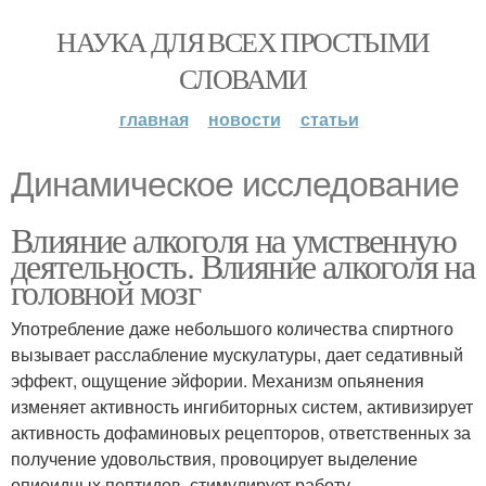
НАУКА ДЛЯ ВСЕХ ПРОСТЫМИ
СЛОВАМИ
главная
новости
статьи
Динамическое исследование
Влияние алкоголя на умственную
деятельность. Влияние алкоголя на
головной мозг
Употребление даже небольшого количества спиртного
вызывает расслабление мускулатуры, дает седативный
эффект, ощущение эйфории. Механизм опьянения
изменяет активность ингибиторных систем, активизирует
активность дофаминовых рецепторов, ответственных за
получение удовольствия, провоцирует выделение
опиоидных пептидов, стимулирует работу