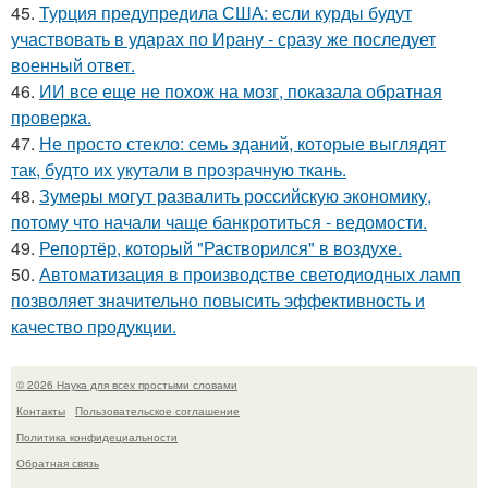
45.
Турция предупредила США: если курды будут
участвовать в ударах по Ирану - сразу же последует
военный ответ.
46.
ИИ все еще не похож на мозг, показала обратная
проверка.
47.
Не просто стекло: семь зданий, которые выглядят
так, будто их укутали в прозрачную ткань.
48.
Зумеры могут развалить российскую экономику,
потому что начали чаще банкротиться - ведомости.
49.
Репортёр, который "Растворился" в воздухе.
50.
Автоматизация в производстве светодиодных ламп
позволяет значительно повысить эффективность и
качество продукции.
© 2026 Наука для всех простыми словами
Контакты
Пользовательское соглашение
Политика конфидециальности
Обратная связь