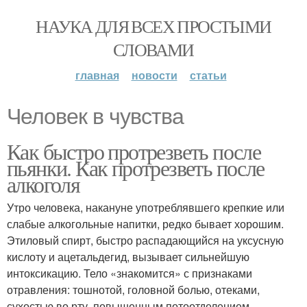
НАУКА ДЛЯ ВСЕХ ПРОСТЫМИ
СЛОВАМИ
главная
новости
статьи
Человек в чувства
Как быстро протрезветь после
пьянки. Как протрезветь после
алкоголя
Утро человека, накануне употреблявшего крепкие или
слабые алкогольные напитки, редко бывает хорошим.
Этиловый спирт, быстро распадающийся на уксусную
кислоту и ацетальдегид, вызывает сильнейшую
интоксикацию. Тело «знакомится» с признаками
отравления: тошнотой, головной болью, отеками,
сухостью во рту, повышенным потоотделением,