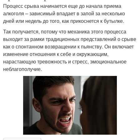
Процесс срыва начинается еще до начала приема
алкоголя – зависимый впадает в запой за несколько
дней или недель до того, как прикоснется к бутылке.
Так получается, потому что механика этого процесса
выходит за рамки традиционных представлений о срыве
как о спонтанном возвращении к пьянству. Он включает
изменение отношения к себе и окружающим,
нарастающую тревожность и стресс, эмоциональное
неблагополучие.