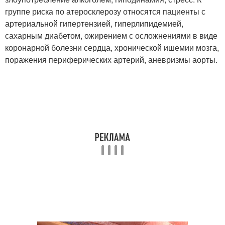
группе риска по атеросклерозу относятся пациенты с
артериальной гипертензией, гиперлипидемией,
сахарным диабетом, ожирением с осложнениями в виде
коронарной болезни сердца, хронической ишемии мозга,
поражения периферических артерий, аневризмы аорты.