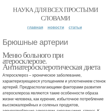
НАУКА ДЛЯ ВСЕХ ПРОСТЫМИ
СЛОВАМИ
главная
новости
статьи
Брюшные артерии
Меню больного при
атеросклерозе.
Антиатеросклеротическая диета
Атеросклероз – хроническое заболевание,
характеризующееся утолщением и уплотнением стенок
артерий. Предрасполагающими факторами развития
атеросклероза являются такие особенности образа
жизни человека, как курение, избыточное потребление
высококалорийных и соленых продуктов,
злоупотребление алкоголем, гиподинамия, стресс. К