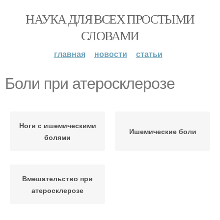
НАУКА ДЛЯ ВСЕХ ПРОСТЫМИ
СЛОВАМИ
главная
новости
статьи
Боли при атеросклерозе
Ноги с ишемическими
Ишемические боли
болями
Вмешательство при
атеросклерозе