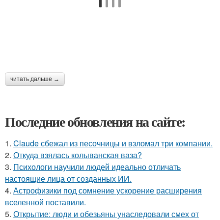
читать дальше →
Последние обновления на сайте:
1.
Claude сбежал из песочницы и взломал три компании.
2.
Откуда взялась колыванская ваза?
3.
Психологи научили людей идеально отличать
настоящие лица от созданных ИИ.
4.
Астрофизики под сомнение ускорение расширения
вселенной поставили.
5.
Открытие: люди и обезьяны унаследовали смех от