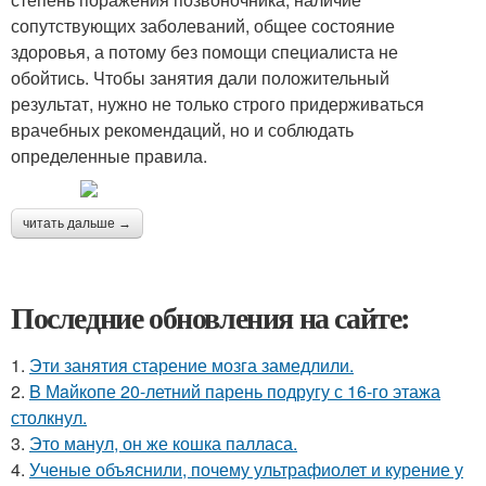
сопутствующих заболеваний, общее состояние
здоровья, а потому без помощи специалиста не
обойтись. Чтобы занятия дали положительный
результат, нужно не только строго придерживаться
врачебных рекомендаций, но и соблюдать
определенные правила.
читать дальше →
Последние обновления на сайте:
1.
Эти занятия старение мозга замедлили.
2.
B Мaйкопе 20-летний парень подругу с 16-го этажа
столкнул.
3.
Это манул, он же кошка палласа.
4.
Ученые объяснили, почему ультрафиолет и курение у