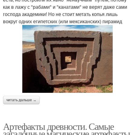
как в лажу с "рабами" и "канатами" не верят даже сами
господа академики! Но не стоит метать копья лишь
вокруг одних египетских (или мексиканских) пирамид
читать дальше →
Артефакты древности. Самые
загадочные магические артефакты