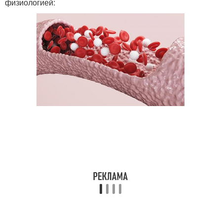
физиологией: