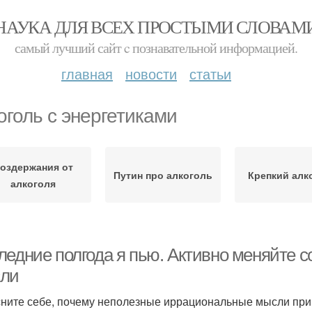
НАУКА ДЛЯ ВСЕХ ПРОСТЫМИ СЛОВАМ
самый лучший сайт c познавательной информацией.
главная
новости
статьи
оголь с энергетиками
оздержания от
Путин про алкоголь
Крепкий алк
алкоголя
ледние полгода я пью. Активно меняйте 
ли
ните себе, почему неполезные иррациональные мысли прино