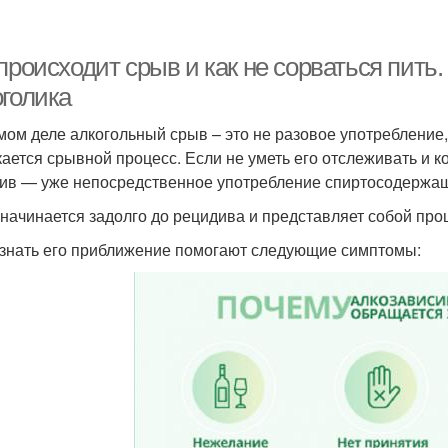
происходит срыв и как не сорваться пить
оголика
мом деле алкогольный срыв – это не разовое употребление,
кается срывной процесс. Если не уметь его отслеживать и к
ив — уже непосредственное употребление спиртосодержащ
начинается задолго до рецидива и представляет собой про
знать его приближение помогают следующие симптомы: