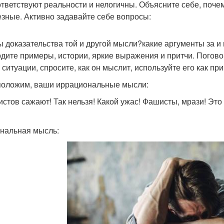
ответствуют реальности и нелогичны. Объясните себе, по
езные. Активно задавайте себе вопросы:
ы доказательства той и другой мысли?какие аргументы за 
дите примеры, истории, яркие выражения и притчи. Поговор
 ситуации, спросите, как он мыслит, используйте его как пр
оложим, ваши иррациональные мысли:
истов сажают! Так нельзя! Какой ужас! Фашисты, мрази! Это 
нальная мысль: