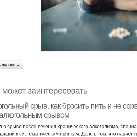
ь дальше →
 может заинтересовать
гольный срыв, как бросить пить и не сор
 алкогольным срывом
я о срыве после лечения хронического алкоголизма, специа
дящий к систематическим пьянкам. Дело в том, что пациент