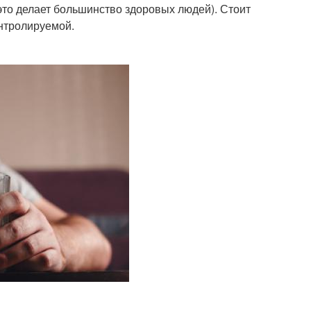
к это делает большинство здоровых людей). Стоит
онтролируемой.