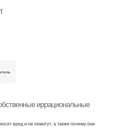
И
оголь
собственные иррациональные
сят вред и не помогут, а также почему они