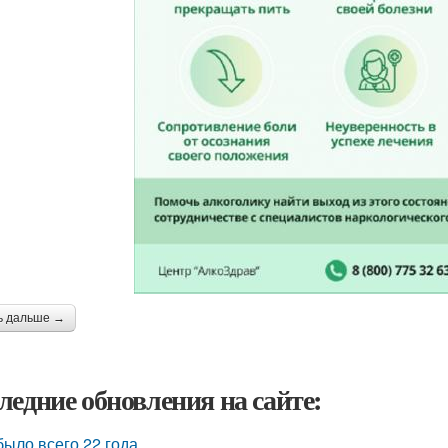
ь дальше →
ледние обновления на сайте:
было всего 22 года.