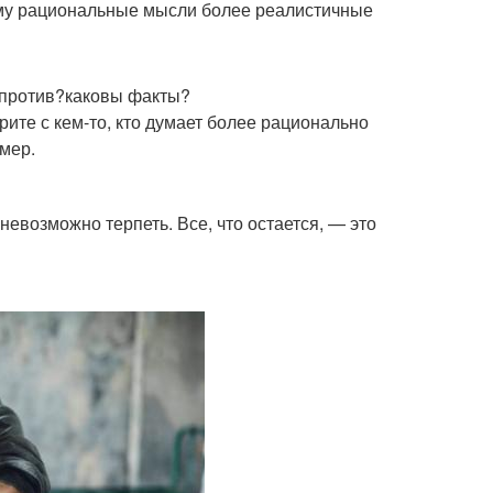
чему рациональные мысли более реалистичные
и против?каковы факты?
ите с кем-то, кто думает более рационально
имер.
невозможно терпеть. Все, что остается, — это