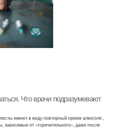
ваться. Что врачи подразумевают
листы имеют в виду повторный прием алкоголя ,
ы, зависимые от «горячительного», даже после