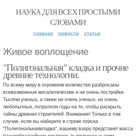
НАУКА ДЛЯ ВСЕХ ПРОСТЫМИ
СЛОВАМИ
главная
новости
статьи
Живое воплощение
"Полигональная" кладка и прочие
древние технологии.
По всему миру в огромном количестве разбросаны
всевозможные мегалитические и не очень постройки.
Тысячи ученых, а также не очень ученых, но очень
любопытных, потратили годы на то, чтобы раскрыть
тайны древних строителей. Внимание! Только в том
случае, если вы наберете в строке поиска
"Полигональнаякладка", вашему взору предстанет масса
разнообразнейших построек, выполненных этим