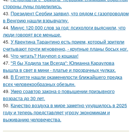
стороны луны поделились.
43.
Президент Сербии заявил, что рядом с газопроводом
в Венгрию нашли взрывчатку.
44.
Минус 120 000 слов за год: психологи выяснили, что
люди говорят все меньше.
45.
У Квентина Тарантино есть прием, который зрители
считывают почти мгновенно, - крупные планы босых ног.
46.
Что читать? Научпоп о кошках!
47.
"Я бы Ходила так Всегда": Юлианна Караулова
вышла в свет в мини - платье и прозрачных чулках.
48.
В Египте нашли окаменелости ближайшего предка
всех человекообразных обезьян.
49.
Умер соавтор закона о повышении призывного
возраста до 30 лет.
50.
Качество воздуха в мире заметно ухудшилось в 2025
году и теперь представляет угрозу экономикам и
выживанию человечества.