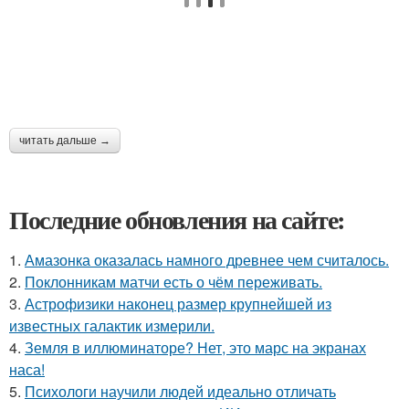
читать дальше →
Последние обновления на сайте:
1.
Амазонка оказалась намного древнее чем считалось.
2.
Поклонникам матчи есть о чём переживать.
3.
Астрофизики наконец размер крупнейшей из
известных галактик измерили.
4.
Земля в иллюминаторе? Нет, это марс на экранах
наса!
5.
Психологи научили людей идеально отличать