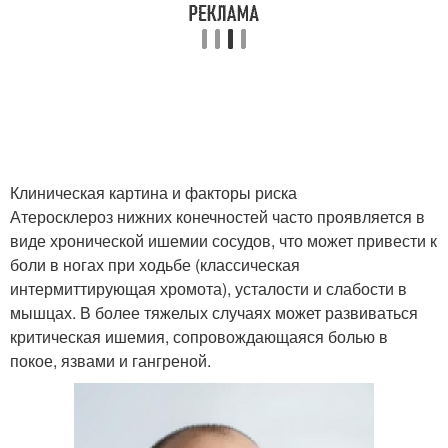
Клиническая картина и факторы риска
Атеросклероз нижних конечностей часто проявляется в
виде хронической ишемии сосудов, что может привести к
боли в ногах при ходьбе (классическая
интермиттирующая хромота), усталости и слабости в
мышцах. В более тяжелых случаях может развиваться
критическая ишемия, сопровождающаяся болью в
покое, язвами и гангреной.