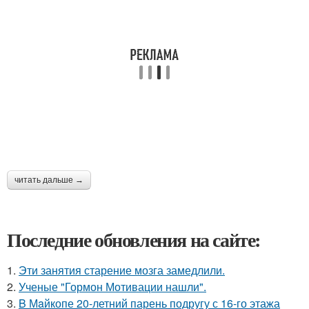
читать дальше →
Последние обновления на сайте:
1.
Эти занятия старение мозга замедлили.
2.
Ученые "Гормон Мотивации нашли".
3.
B Мaйкопе 20-летний парень подругу с 16-го этажа