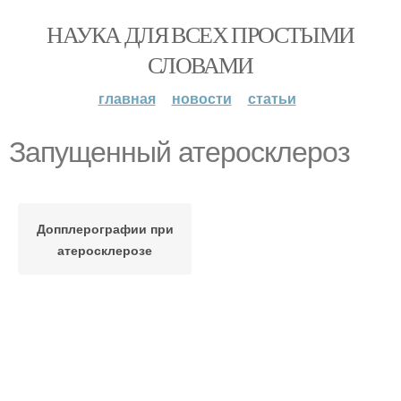
НАУКА ДЛЯ ВСЕХ ПРОСТЫМИ
СЛОВАМИ
главная
новости
статьи
Запущенный атеросклероз
Допплерографии при
атеросклерозе