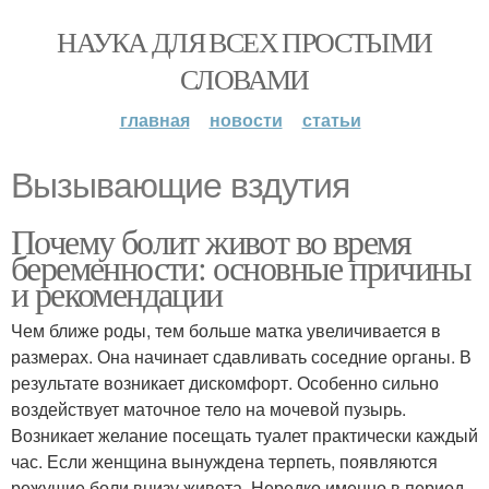
НАУКА ДЛЯ ВСЕХ ПРОСТЫМИ
СЛОВАМИ
главная
новости
статьи
Вызывающие вздутия
Почему болит живот во время
беременности: основные причины
и рекомендации
Чем ближе роды, тем больше матка увеличивается в
размерах. Она начинает сдавливать соседние органы. В
результате возникает дискомфорт. Особенно сильно
воздействует маточное тело на мочевой пузырь.
Возникает желание посещать туалет практически каждый
час. Если женщина вынуждена терпеть, появляются
режущие боли внизу живота. Нередко именно в период