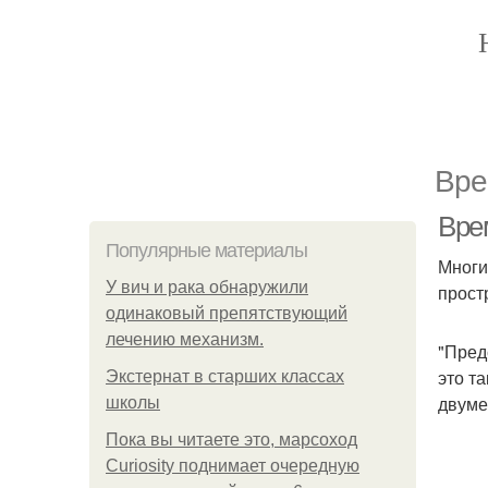
Вре
Вре
Популярные материалы
Многи
У вич и рака обнаружили
прост
одинаковый препятствующий
лечению механизм.
"Пред
это т
Экстернат в старших классах
двуме
школы
Пока вы читаете это, марсоход
Curiosity поднимает очередную