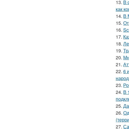
13.
В 
как ко
14.
В 
15.
От
16.
Sc
17.
Ка
18.
Ле
19.
Тр
20.
Мн
21.
Ат
22.
6 
народ
23.
Ро
24.
В 
подкл
25.
Да
26.
Од
(терр
27.
Са