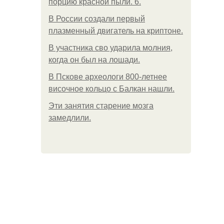
порцию красной пыли. 6.
В России создали первый
плазменный двигатель на криптоне.
В участника сво ударила молния,
когда он был на лошади.
В Пскове археологи 800-летнее
височное кольцо с Балкан нашли.
Эти занятия старение мозга
замедлили.