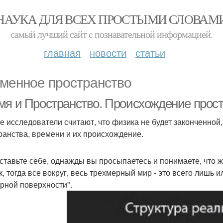
НАУКА ДЛЯ ВСЕХ ПРОСТЫМИ СЛОВАМ
самый лучший сайт c познавательной информацией.
главная
новости
статьи
менное пространство
мя и Пространство. Происхождение прост
е исследователи считают, что физика не будет законченной
ранства, времени и их происхождение.
ставьте себе, однажды вы просыпаетесь и понимаете, что ж
ак, тогда все вокруг, весь трехмерный мир - это всего лиш
рной поверхности".