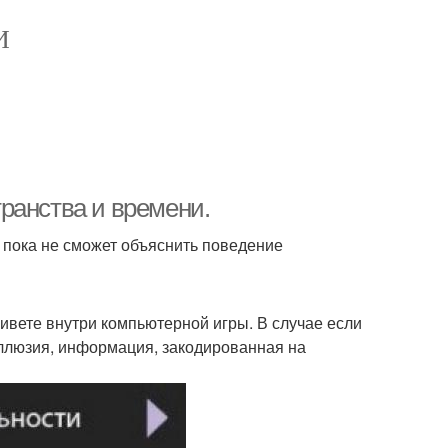
И
ранства и времени.
, пока не сможет объяснить поведение
ивете внутри компьютерной игры. В случае если
ь иллюзия, информация, закодированная на