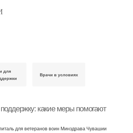
И
и для
Врачи в условиях
ддержки
поддержку: какие меры помогают
оспиталь для ветеранов воин Минздрава Чувашии