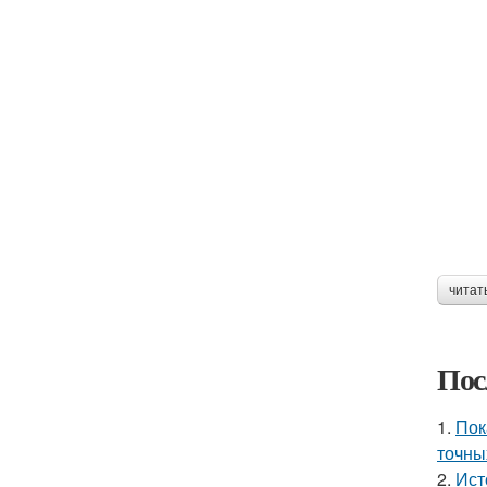
читат
Пос
1.
Пок
точны
2.
Ист