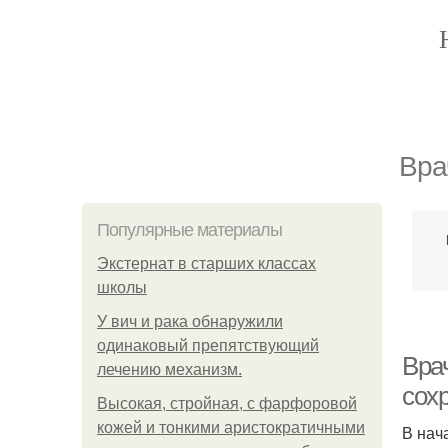
Вра
Популярные материалы
Экстернат в старших классах
школы
У вич и рака обнаружили
одинаковый препятствующий
Вра
лечению механизм.
сох
Высокая, стройная, с фарфоровой
кожей и тонкими аристократичными
В нач