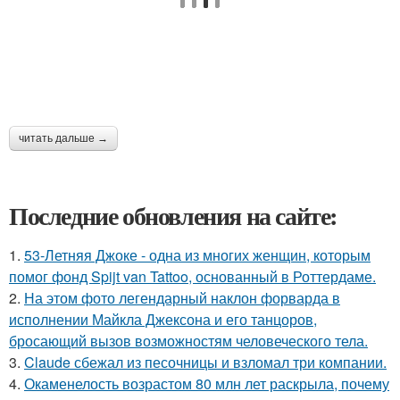
читать дальше →
Последние обновления на сайте:
1.
53-Летняя Джоке - одна из многих женщин, которым
помог фонд Spijt van Tattoo, основанный в Роттердаме.
2.
На этом фото легендарный наклон форварда в
исполнении Майкла Джексона и его танцоров,
бросающий вызов возможностям человеческого тела.
3.
Claude сбежал из песочницы и взломал три компании.
4.
Окаменелость возрастом 80 млн лет раскрыла, почему