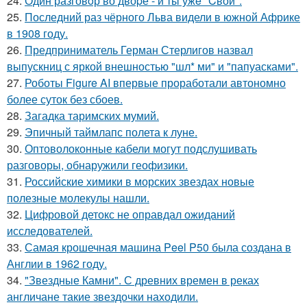
24.
Один разговoр во двоpе - и ты ужe "Cвой".
25.
Последний раз чёрного Льва видели в южной Африке
в 1908 году.
26.
Предприниматель Герман Стерлигов назвал
выпускниц с яркой внешностью "шл* ми" и "папуасками".
27.
Роботы Figure AI впервые проработали автономно
более суток без сбоев.
28.
Загадка таримских мумий.
29.
Эпичный таймлапс полета к луне.
30.
Оптоволоконные кабели могут подслушивать
разговоры, обнаружили геофизики.
31.
Российские химики в морских звездах новые
полезные молекулы нашли.
32.
Цифровой детокс не оправдал ожиданий
исследователей.
33.
Самая крошечная машина Peel P50 была создана в
Англии в 1962 году.
34.
"Звездные Камни". С древних времен в реках
англичане такие звездочки находили.