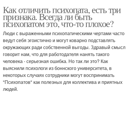
Как отличить психопата, есть три
признака. Всегда ли быть
психопатом это, что-то плохое?
Люди с выраженными психопатическими чертами часто
ведут себя эгоистично и могут коварно подставлять
окружающих ради собственной выгоды. Здравый смысл
говорит нам, что для работодателя нанять такого
человека - серьезная ошибка. Но так ли это? Как
выяснили психологи из боннского университета, в
некоторых случаях сотрудники могут воспринимать
"Психопатов" как полезных для коллектива и приятных
людей.