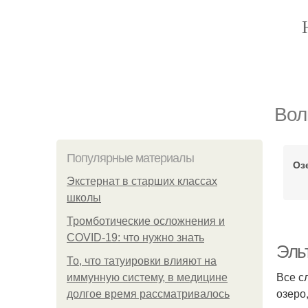
Вол
Популярные материалы
Оз
Экстернат в старших классах
школы
Тромботические осложнения и
COVID-19: что нужно знать
Эльт
То, что татуировки влияют на
Все с
иммунную систему, в медицине
озеро
долгое время рассматривалось