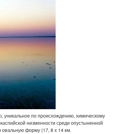
о, уникальное по происхождению, химическому
икаспийской низменности среди опустыненной
 овальную форму (17, 8 х 14 км.