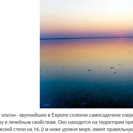
 эльтон - крупнейшее в Европе соленое самосадочное озер
ву и лечебным свойствам. Оно находится на территории пр
жской степи на 16, 2 м ниже уровня моря, имеет правильную