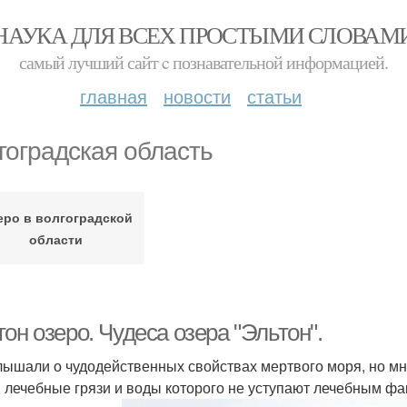
НАУКА ДЛЯ ВСЕХ ПРОСТЫМИ СЛОВАМ
самый лучший сайт c познавательной информацией.
главная
новости
статьи
гоградская область
еро в волгоградской
области
он озеро. Чудеса озера "Эльтон".
лышали о чудодейственных свойствах мертвого моря, но мно
, лечебные грязи и воды которого не уступают лечебным фа