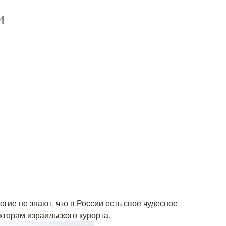
И
гие не знают, что в России есть свое чудесное
кторам израильского курорта.