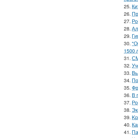
25.
Ки
26.
Пр
27.
Ро
28.
Ал
29.
Ги
30.
"О
1500 л
31.
СМ
32.
Уч
33.
Bы
34.
По
35.
Фр
36.
В 
37.
Ро
38.
Эк
39.
Kp
40.
Ка
41.
Па