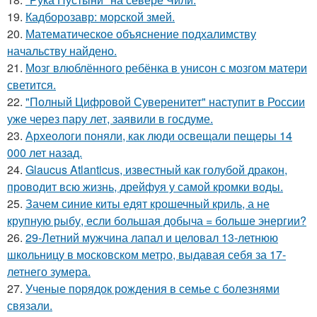
19.
Кадборозавр: морской змей.
20.
Математическое объяснение подхалимству
начальству найдено.
21.
Мозг влюблённого ребёнка в унисон с мозгом матери
светится.
22.
"Полный Цифровой Суверенитет" наступит в России
уже через пару лет, заявили в госдуме.
23.
Археологи поняли, как люди освещали пещеры 14
000 лет назад.
24.
Glaucus Atlanticus, известный как голубой дракон,
проводит всю жизнь, дрейфуя у самой кромки воды.
25.
Зачем синие киты едят крошечный криль, а не
крупную рыбу, если большая добыча = больше энергии?
26.
29-Летний мужчина лапал и целовал 13-летнюю
школьницу в московском метро, выдавая себя за 17-
летнего зумера.
27.
Ученые порядок рождения в семье с болезнями
связали.