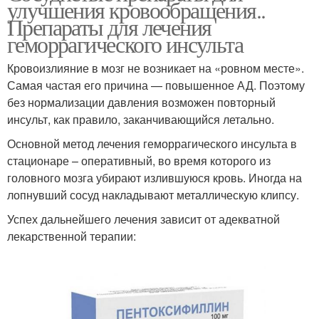
улучшения кровообращения..
Препараты для лечения
геморрагического инсульта
Кровоизлияние в мозг не возникает на «ровном месте».
Самая частая его причина — повышенное АД. Поэтому
без нормализации давления возможен повторный
инсульт, как правило, заканчивающийся летально.
Основной метод лечения геморрагического инсульта в
стационаре – оперативный, во время которого из
головного мозга убирают излившуюся кровь. Иногда на
лопнувший сосуд накладывают металлическую клипсу.
Успех дальнейшего лечения зависит от адекватной
лекарственной терапии: