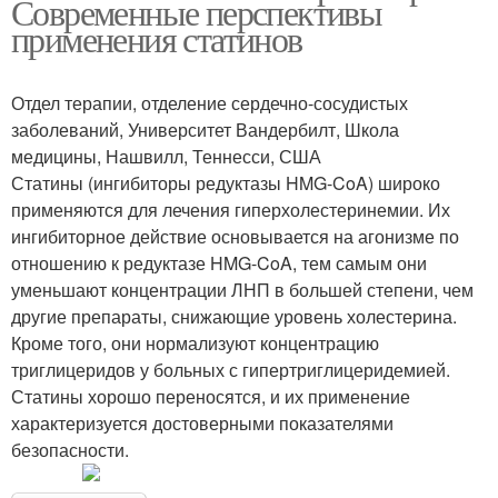
Современные перспективы
применения статинов
Отдел терапии, отделение сердечно-сосудистых
заболеваний, Университет Вандербилт, Школа
медицины, Нашвилл, Теннесси, США
Статины (ингибиторы редуктазы HMG-CoA) широко
применяются для лечения гиперхолестеринемии. Их
ингибиторное действие основывается на агонизме по
отношению к редуктазе HMG-CoA, тем самым они
уменьшают концентрации ЛНП в большей степени, чем
другие препараты, снижающие уровень холестерина.
Кроме того, они нормализуют концентрацию
триглицеридов у больных с гипертриглицеридемией.
Статины хорошо переносятся, и их применение
характеризуется достоверными показателями
безопасности.