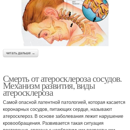
читать дальше →
Смерть от атеросклероза сосудов.
Механизм развития, виды
атеросклероза
Самой опасной латентной патологией, которая касается
коронарных сосудов, питающих сердце, называют
атеросклероз. В основе заболевания лежит нарушение
кровообращения. Развивается такая ситуация
постепенно, связана с необратимыми возрастными