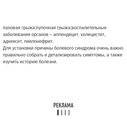
паховая грыжа;пупочная грыжа;воспалительные
заболевания органов – аппендицит, холецистит,
аднексит, пиелонефрит.
Для установки причины болевого синдрома очень важно
правильно собрать и детализировать симптомы, а также
изучить историю болезни.