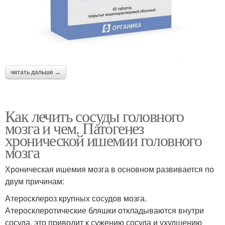
читать дальше →
Как лечить сосуды головного
мозга и чем. Патогенез
хронической ишемии головного
мозга
Хроническая ишемия мозга в основном развивается по
двум причинам:
Атеросклероз крупных сосудов мозга.
Атеросклеротические бляшки откладываются внутри
сосуда, это приводит к сужению сосуда и ухудшению