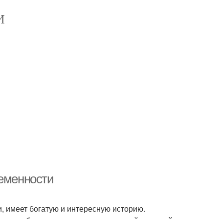
И
ременности
, имеет богатую и интересную историю.