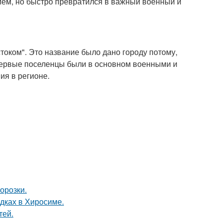
ием, но быстро превратился в важный военный и
током". Это название было дано городу потому,
 Первые поселенцы были в основном военными и
ия в регионе.
орозки.
дках в Хиросиме.
тей.