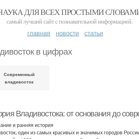
НАУКА ДЛЯ ВСЕХ ПРОСТЫМИ СЛОВАМ
самый лучший сайт c познавательной информацией.
главная
новости
статьи
дивосток в цифрах
Современный
владивосток
ория Владивостока: от основания до сов
ание и ранняя история
восток, один из самых красивых и значимых городов России