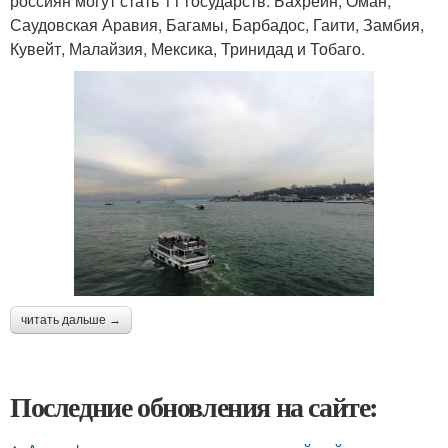
россиян могут стать 11 государств: Бахрейн, Оман,
Саудовская Аравия, Багамы, Барбадос, Гаити, Замбия,
Кувейт, Малайзия, Мексика, Тринидад и Тобаго.
читать дальше →
Последние обновления на сайте: