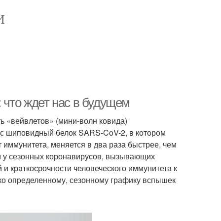
И
 что ждет нас в будущем
ь «вейвлетов» (мини-волн ковида)
с шиповидный белок SARS-CoV-2, в котором
 иммунитета, меняется в два раза быстрее, чем
ем у сезонных коронавирусов, вызывающих
й и краткосрочности человеческого иммунитета к
етко определенному, сезонному графику вспышек