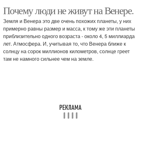
Почему люди не живут на Венере.
Земля и Венера это две очень похожих планеты, у них
примерно равны размер и масса, к тому же эти планеты
приблизительно одного возраста - около 4, 5 миллиарда
лет. Атмосфера. И, учитывая то, что Венера ближе к
солнцу на сорок миллионов километров, солнце греет
там не намного сильнее чем на земле.