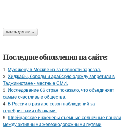
читать дальше →
Последние обновления на сайте:
1.
Mуж жену в Москве из-за ревности зарезал.
2.
Хиджабы, бороды и арабскую одежду запретили в
Таджикистане - местные СМИ.
3.
Исследование 66 стран показало, что объединяет
самые счастливые общества.
4.
В России в разгаре сезон наблюдений за
серебристыми облаками.
5.
Швейцарские инженеры съёмные солнечные панели
между активными железнодорожными путями