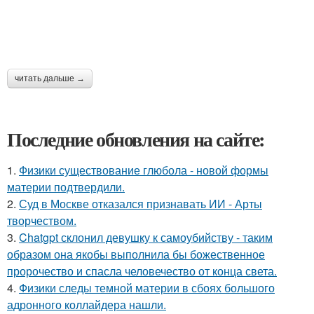
читать дальше →
Последние обновления на сайте:
1.
Физики существование глюбола - новой формы
материи подтвердили.
2.
Суд в Москве отказался признавать ИИ - Арты
творчеством.
3.
Chatgpt склонил девушку к самоубийству - таким
образом она якобы выполнила бы божественное
пророчество и спасла человечество от конца света.
4.
Физики следы темной материи в сбоях большого
адронного коллайдера нашли.