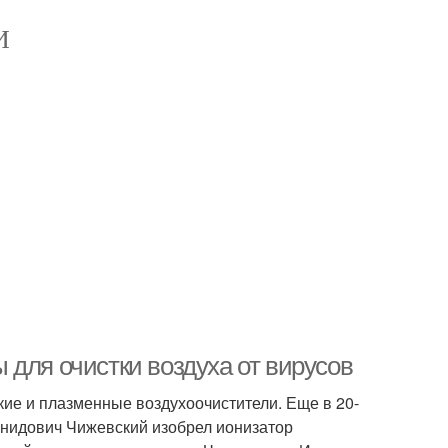
И
для очистки воздуха от вирусов
ие и плазменные воздухоочистители. Еще в 20-
онидович Чижевский изобрел ионизатор