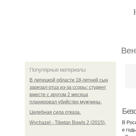
Вен
Популярные материалы
В липецкой области 18-летний сын
зарезал отца из-за ссоры: студент
вместе с другом 2 месяца
планировал убийство мужчины.
Без
Целебная сила отказа.
В Рос
Wychazel - Tibetan Bowls 2 (2015).
е год