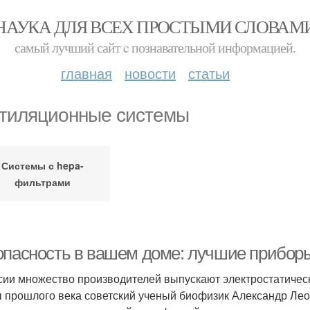
НАУКА ДЛЯ ВСЕХ ПРОСТЫМИ СЛОВАМ
самый лучший сайт c познавательной информацией.
главная
новости
статьи
тиляционные системы
Системы с hepa-
фильтрами
опасность в вашем доме: лучшие приборы 
сии множество производителей выпускают электростатическ
ы прошлого века советский ученый биофизик Александр Ле