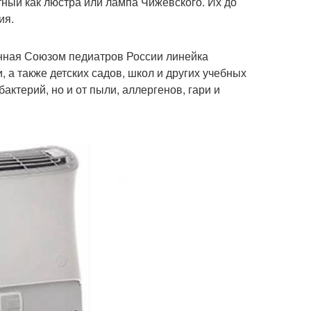
ный как люстра или лампа Чижевского. Их до
ия.
енная Союзом педиатров России линейка
а также детских садов, школ и других учебных
бактерий, но и от пыли, аллергенов, гари и