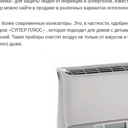
инка» для защиты людей от инфекций и аллергенов, извест
ор можно найти в продаже в различных вариантах исполнен
и более современные ионизаторы. Это, в частности, одобр
ров «СУПЕР ПЛЮС» , которая подходит для домов с детьми, 
ений. Такие приборы очистят воздух не только от вирусов и 
ного дыма.