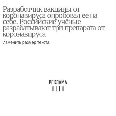
Разработчик вакцины от
коронавируса опробовал ее на
себе. Российские учёные
разрабатывают три препарата от
коронавируса
Изменить размер текста: