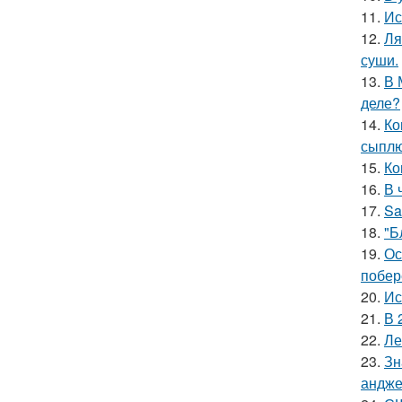
11.
Ис
12.
Ля
суши.
13.
В 
деле?
14.
Ко
сыплю
15.
Ко
16.
В 
17.
Sa
18.
"Б
19.
Ос
побер
20.
Ис
21.
В 
22.
Ле
23.
Зн
андже