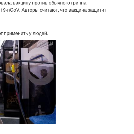
овала вакцину против обычного гриппа
019-nCoV. Авторы считают, что вакцина защитит
ет применить у людей.