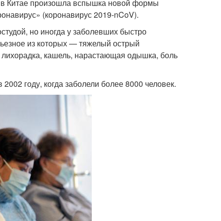
да в Китае произошла вспышка новой формы
оронавирус» (коронавирус 2019-nCoV).
студой, но иногда у заболевших быстро
рьезное из которых — тяжелый острый
лихорадка, кашель, нарастающая одышка, боль
 2002 году, когда заболели более 8000 человек.