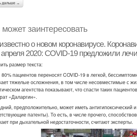
ь дальше →
 может заинтересовать
 известно о новом коронавирусе. Коронав
7 апреля 2020: COVID-19 предложили леч
ить размер текста:
 80% пациентов переносят COVID-19 в легкой, бессимптом
ает тяжелые осложнения, в том числе несовместимые с жи
гическом агентства показывают, что спасти таких пациент
рат «Даларгин».
дний, предположительно, может иметь антигипоксический 
етствующие патенты). То есть, в числе прочего, способств
кает при дыхательной недостаточности, считают эксперты.