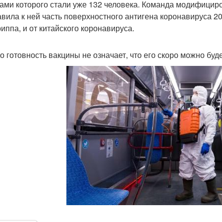
ами которого стали уже 132 человека. Команда модифицир
авила к ней часть поверхностного антигена коронавируса 2
риппа, и от китайского коронавируса.
о готовность вакцины не означает, что его скоро можно буд