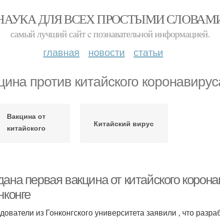
НАУКА ДЛЯ ВСЕХ ПРОСТЫМИ СЛОВАМ
самый лучший сайт c познавательной информацией.
главная
новости
статьи
цина против китайского коронавирус
Вакцина от
Китайский вирус
китайского
коронавируса
дана первая вакцина от китайского корон
нконге
дователи из Гонконгского университета заявили , что разр