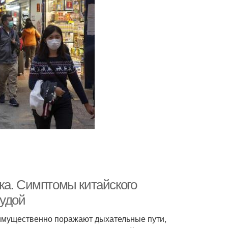
ка. Симптомы китайского
тудой
имущественно поражают дыхательные пути,