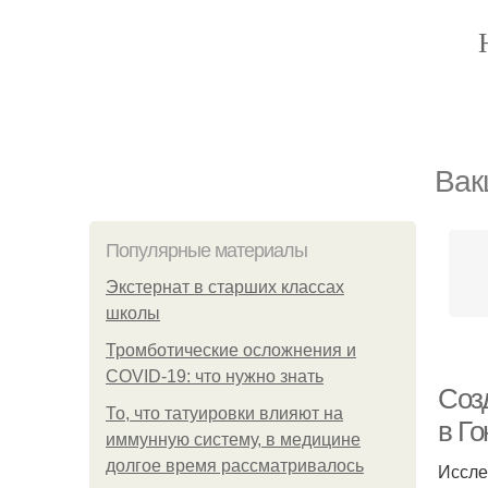
Вак
Популярные материалы
Экстернат в старших классах
школы
Тромботические осложнения и
COVID-19: что нужно знать
Соз
То, что татуировки влияют на
в Го
иммунную систему, в медицине
долгое время рассматривалось
Иссле