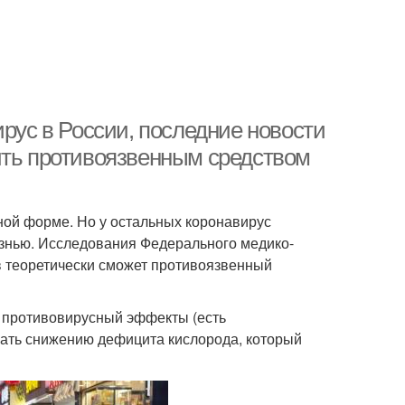
ирус в России, последние новости
ить противоязвенным средством
ной форме. Но у остальных коронавирус
знью. Исследования Федерального медико-
ов теоретически сможет противоязвенный
и противовирусный эффекты (есть
овать снижению дефицита кислорода, который