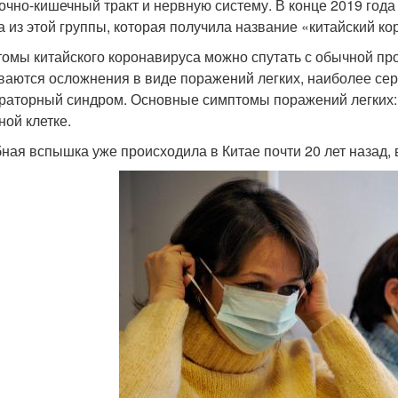
очно-кишечный тракт и нервную систему. В конце 2019 го
а из этой группы, которая получила название «китайский к
омы китайского коронавируса можно спутать с обычной про
ваются осложнения в виде поражений легких, наиболее се
раторный синдром. Основные симптомы поражений легких: 
ной клетке.
ная вспышка уже происходила в Китае почти 20 лет назад, в