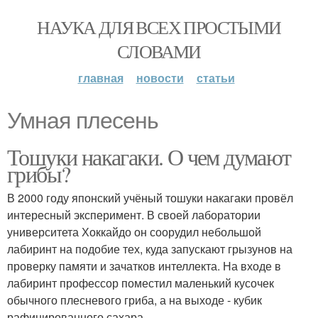
НАУКА ДЛЯ ВСЕХ ПРОСТЫМИ
СЛОВАМИ
главная
новости
статьи
Умная плесень
Тошуки накагаки. О чем думают
грибы?
В 2000 году японский учёный тошуки накагаки провёл
интересный эксперимент. В своей лаборатории
университета Хоккайдо он соорудил небольшой
лабиринт на подобие тех, куда запускают грызунов на
проверку памяти и зачатков интеллекта. На входе в
лабиринт профессор поместил маленький кусочек
обычного плесневого гриба, а на выходе - кубик
рафинированного сахара.