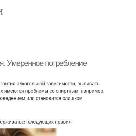
И
ля. Умеренное потребление
звития алкогольной зависимости, выпивать
ых имеются проблемы со спиртным, например,
 поведением или становится слишком
держиваться следующих правил: