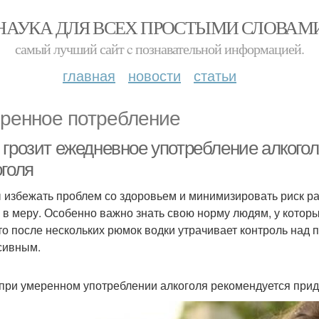
НАУКА ДЛЯ ВСЕХ ПРОСТЫМИ СЛОВАМ
самый лучший сайт c познавательной информацией.
главная
новости
статьи
ренное потребление
 грозит ежедневное употребление алкого
оголя
 избежать проблем со здоровьем и минимизировать риск ра
 в меру. Особенно важно знать свою норму людям, у котор
кто после нескольких рюмок водки утрачивает контроль над
сивным.
при умеренном употреблении алкоголя рекомендуется при