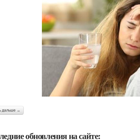
ь дальше →
ледние обновления на сайте: