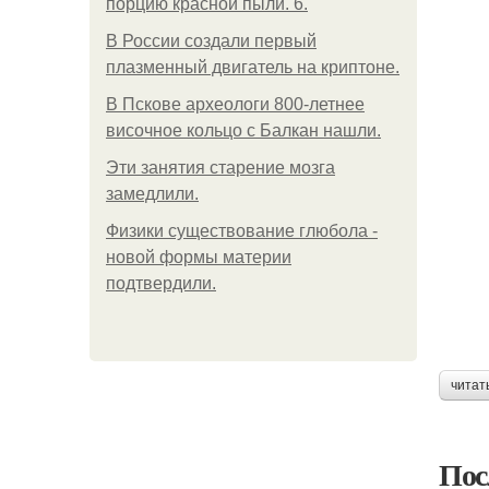
порцию красной пыли. 6.
В России создали первый
плазменный двигатель на криптоне.
В Пскове археологи 800-летнее
височное кольцо с Балкан нашли.
Эти занятия старение мозга
замедлили.
Физики существование глюбола -
новой формы материи
подтвердили.
читат
Пос