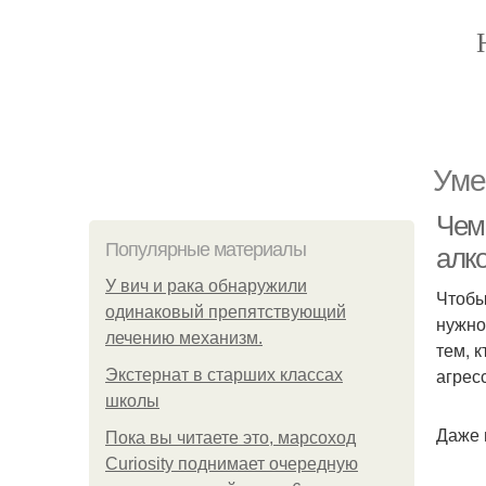
Уме
Чем
Популярные материалы
алк
У вич и рака обнаружили
Чтобы
одинаковый препятствующий
нужно
лечению механизм.
тем, 
агрес
Экстернат в старших классах
школы
Даже 
Пока вы читаете это, марсоход
Curiosity поднимает очередную