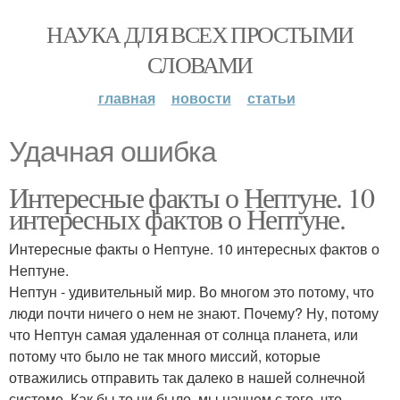
НАУКА ДЛЯ ВСЕХ ПРОСТЫМИ
СЛОВАМИ
главная
новости
статьи
Удачная ошибка
Интересные факты о Нептуне. 10
интересных фактов о Нептуне.
Интересные факты о Нептуне. 10 интересных фактов о
Нептуне.
Нептун - удивительный мир. Во многом это потому, что
люди почти ничего о нем не знают. Почему? Ну, потому
что Нептун самая удаленная от солнца планета, или
потому что было не так много миссий, которые
отважились отправить так далеко в нашей солнечной
системе. Как бы то ни было, мы начнем с того, что