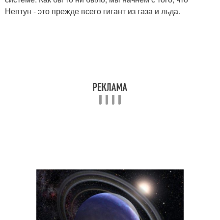
Нептун - это прежде всего гигант из газа и льда.