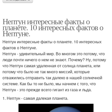
Нептун интересные факты о
планете. 10 интересных фактов о
Нептуне.
Нептун интересные факты о планете. 10 интересных
фактов о Нептуне.
Нептун - удивительный мир. Во многом это потому, что
люди почти ничего о нем не знают. Почему? Ну, потому
что Нептун самая удаленная от солнца планета, или
потому что было не так много миссий, которые
отважились отправить так далеко в нашей солнечной
системе. Как бы то ни было, мы начнем с того, что
Нептун - это прежде всего гигант из газа и льда.
1. Нептун - самая далекая планета.